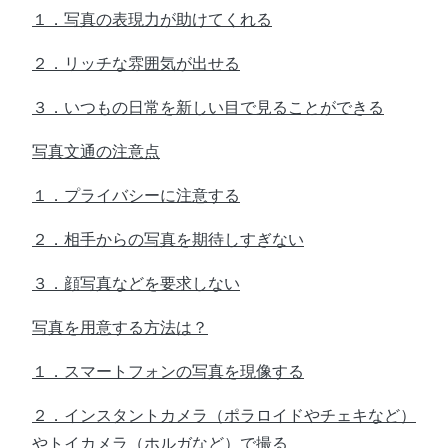
１．写真の表現力が助けてくれる
２．リッチな雰囲気が出せる
３．いつもの日常を新しい目で見ることができる
写真文通の注意点
１．プライバシーに注意する
２．相手からの写真を期待しすぎない
３．顔写真などを要求しない
写真を用意する方法は？
１．スマートフォンの写真を現像する
２．インスタントカメラ（ポラロイドやチェキなど）
やトイカメラ（ホルガなど）で撮る