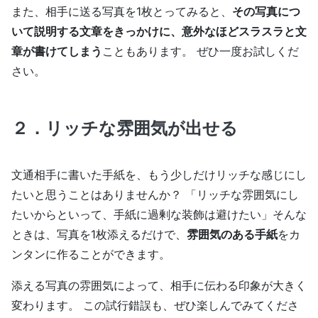
また、相手に送る写真を1枚とってみると、
その写真につ
いて説明する文章をきっかけに、意外なほどスラスラと文
章が書けてしまう
こともあります。 ぜひ一度お試しくだ
さい。
２．リッチな雰囲気が出せる
文通相手に書いた手紙を、もう少しだけリッチな感じにし
たいと思うことはありませんか？ 「リッチな雰囲気にし
たいからといって、手紙に過剰な装飾は避けたい」そんな
ときは、写真を1枚添えるだけで、
雰囲気のある手紙
をカ
ンタンに作ることができます。
添える写真の雰囲気によって、相手に伝わる印象が大きく
変わります。 この試行錯誤も、ぜひ楽しんでみてくださ