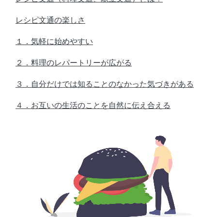
レシピ文通の楽しさ
１．気軽に始めやすい
２．料理のレパートリーが広がる
３．自分だけでは知ることのなかった気づきがある
４．お互いの生活のことを自然に伝え合える