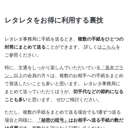
レタレタをお得に利用する裏技
レタレタ事務局に手紙を送るとき、
複数の手紙をひとつの
封筒にまとめて送る
ことができます。 詳しくは
こちら
を
ご参照ください。
特に、文通をしっかり楽しんでいただいている
「基本プラ
ン」
以上の会員の方々は、複数のお相手への手紙をまとめ
て発送したいことも多いと思います。 レタレタ事務局に
まとめて送っていただくほうが、
切手代などの節約になる
ことも多い
と思います。 ぜひご検討ください。
ただし、複数の手紙をまとめて送る場合でも1通ずつ送る
場合と同様に、
「秘密の暗号」
はお相手へ送る手紙の数だ