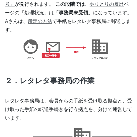
号」
が発行されます。
この段階では
、
やりとりの履歴
ペ
ージの「処理状況」は
「事務局未受領」
になっています。
Aさんは、
所定の方法
で手紙をレタレタ事務局に郵送しま
す。
２．レタレタ事務局の作業
レタレタ事務局は、会員からの手紙を受け取る拠点と、受
け取った手紙の転送手続きを行う拠点を、分けて運営して
います。