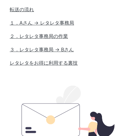
転送の流れ
１．Aさん → レタレタ事務局
２．レタレタ事務局の作業
３．レタレタ事務局 → Bさん
レタレタをお得に利用する裏技