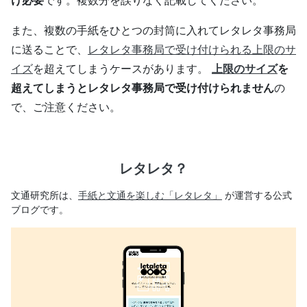
け必要
です。複数分を誤りなく記載してください。
また、複数の手紙をひとつの封筒に入れてレタレタ事務局
に送ることで、
レタレタ事務局で受け付けられる上限のサ
イズ
を超えてしまうケースがあります。
上限のサイズ
を
超えてしまうとレタレタ事務局で受け付けられません
の
で、ご注意ください。
レタレタ？
文通研究所は、
手紙と文通を楽しむ「レタレタ」
が運営する公式
ブログです。