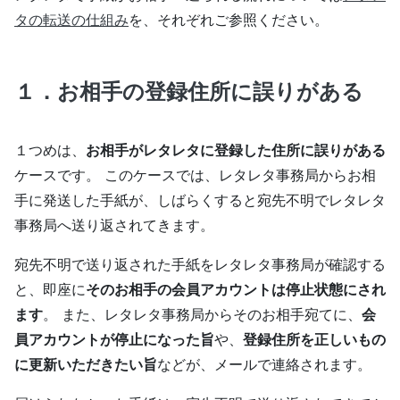
タの転送の仕組み
を、それぞれご参照ください。
１．お相手の登録住所に誤りがある
１つめは、
お相手がレタレタに登録した住所に誤りがある
ケースです。 このケースでは、レタレタ事務局からお相
手に発送した手紙が、しばらくすると宛先不明でレタレタ
事務局へ送り返されてきます。
宛先不明で送り返された手紙をレタレタ事務局が確認する
と、即座に
そのお相手の会員アカウントは停止状態にされ
ます
。 また、レタレタ事務局からそのお相手宛てに、
会
員アカウントが停止になった旨
や、
登録住所を正しいもの
に更新いただきたい旨
などが、メールで連絡されます。