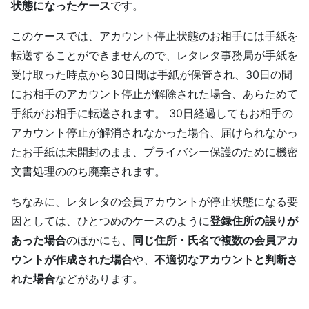
状態になったケース
です。
このケースでは、アカウント停止状態のお相手には手紙を
転送することができませんので、レタレタ事務局が手紙を
受け取った時点から30日間は手紙が保管され、30日の間
にお相手のアカウント停止が解除された場合、あらためて
手紙がお相手に転送されます。 30日経過してもお相手の
アカウント停止が解消されなかった場合、届けられなかっ
たお手紙は未開封のまま、プライバシー保護のために機密
文書処理ののち廃棄されます。
ちなみに、レタレタの会員アカウントが停止状態になる要
因としては、ひとつめのケースのように
登録住所の誤りが
あった場合
のほかにも、
同じ住所・氏名で複数の会員アカ
ウントが作成された場合
や、
不適切なアカウントと判断さ
れた場合
などがあります。