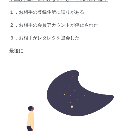
１．お相手の登録住所に誤りがある
２．お相手の会員アカウントが停止された
３．お相手がレタレタを退会した
最後に