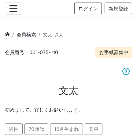
ログイン
新規登録
会員検索
文太 さん
会員番号：001-075-110
お手紙募集中
文太
初めまして、宜しくお願いします。
男性
70歳代
10月生まれ
関東