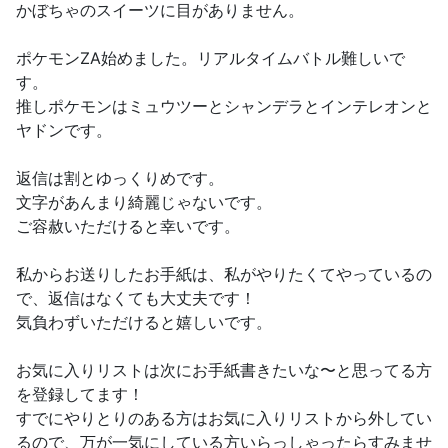
かぼちゃのスイーツに目がありません。
ポケモンZA始めました。リアルタイムバトル難しいで
す。
推しポケモンはミュウツーとシャンデラとインテレオンと
ヤドンです。
返信は割とゆっくりめです。
文字があんまり綺麗じゃないです。
ご容赦いただけると幸いです。
私からお送りしたお手紙は、私がやりたくてやっているの
で、返信はなくても大丈夫です！
気負わずいただけると嬉しいです。
お気に入りリストは次にお手紙書きたいな〜と思ってる方
を登録してます！
すでにやりとりのある方はお気に入りリストから外してい
るので、万が一気にしている方いらっしゃったらすみませ