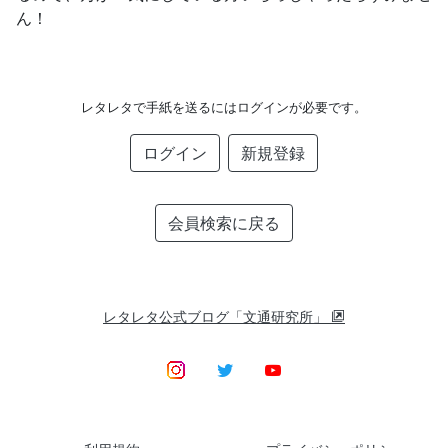
ん！
レタレタで手紙を送るにはログインが必要です。
ログイン
新規登録
会員検索に戻る
レタレタ公式ブログ「文通研究所」