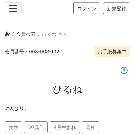
ログイン
新規登録
会員検索
ひるね さん
会員番号：003-903-132
お手紙募集中
ひるね
のんびり。
女性
30歳代
4月生まれ
関東