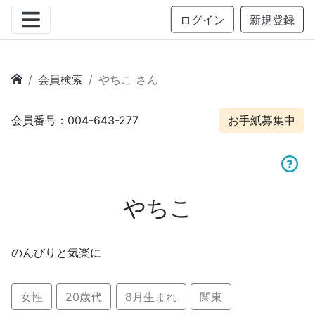
ログイン
新規登録
会員検索
やちこ さん
会員番号：004-643-277
お手紙募集中
やちこ
のんびりと気楽に
女性
20歳代
8月生まれ
関東