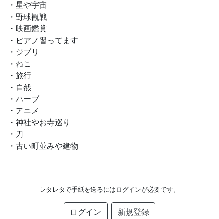
・星や宇宙
・野球観戦
・映画鑑賞
・ピアノ習ってます
・ジブリ
・ねこ
・旅行
・自然
・ハーブ
・アニメ
・神社やお寺巡り
・刀
・古い町並みや建物
レタレタで手紙を送るにはログインが必要です。
ログイン
新規登録