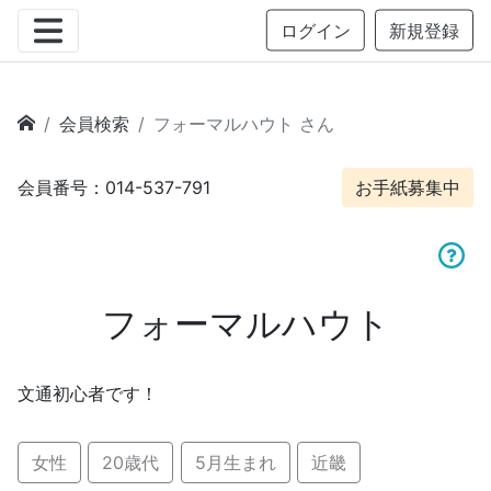
ログイン
新規登録
会員検索
フォーマルハウト さん
会員番号：014-537-791
お手紙募集中
フォーマルハウト
文通初心者です！
女性
20歳代
5月生まれ
近畿