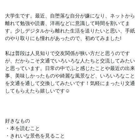
大学生です。最近、自堕落な自分が嫌になり、ネットから
離れて勉強や読書、洋画などに意識して時間を割いてま
す。少しデジタルから離れた生活を送りたいと思い、手紙
のやり取りにも憧れがあったので、初めてみました!
私は普段は人見知りで交友関係が狭い方だと思うのです
が、だからこそ文通でいろいろな人たちと交流してみたい
と思っています。日常の中でふと感じたことや最近の出来
事、美味しかったものや綺麗な風景など、いろいろなこと
を文通を通して交換してみたいです！気軽にまったり文通
してもらえたら嬉しいです☺️
好きなもの
・本を読むこと
・きれいな景色を見ること