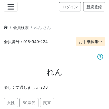
ログイン
新規登録
会員検索
れん さん
会員番号：016-940-224
お手紙募集中
れん
楽しく文通しましょう♪♪
女性
50歳代
関東