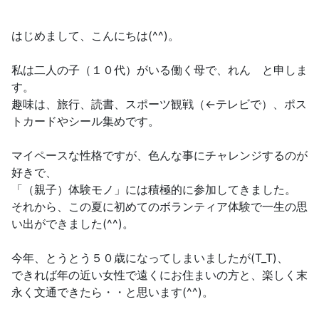
はじめまして、こんにちは(^^)。
私は二人の子（１０代）がいる働く母で、れん と申しま
す。
趣味は、旅行、読書、スポーツ観戦（←テレビで）、ポス
トカードやシール集めです。
マイペースな性格ですが、色んな事にチャレンジするのが
好きで、
「（親子）体験モノ」には積極的に参加してきました。
それから、この夏に初めてのボランティア体験で一生の思
い出ができました(^^)。
今年、とうとう５０歳になってしまいましたが(T_T)、
できれば年の近い女性で遠くにお住まいの方と、楽しく末
永く文通できたら・・と思います(^^)。