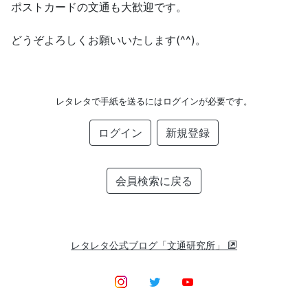
ポストカードの文通も大歓迎です。
どうぞよろしくお願いいたします(^^)。
レタレタで手紙を送るにはログインが必要です。
ログイン
新規登録
会員検索に戻る
レタレタ公式ブログ「文通研究所」