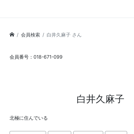
会員検索
白井久麻子 さん
会員番号：018-671-099
白井久麻子
北極に住んでいる