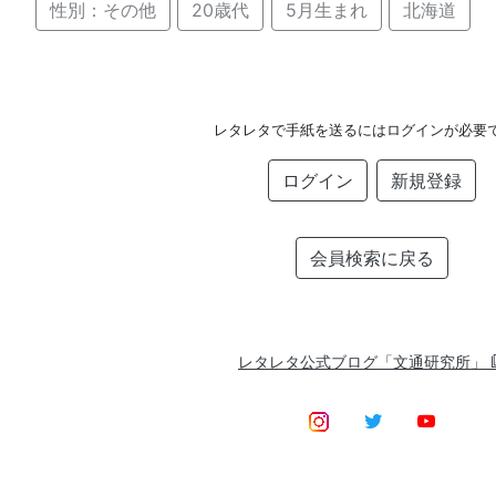
性別：その他
20歳代
5月生まれ
北海道
レタレタで手紙を送るにはログインが必要
ログイン
新規登録
会員検索に戻る
レタレタ公式ブログ「文通研究所」