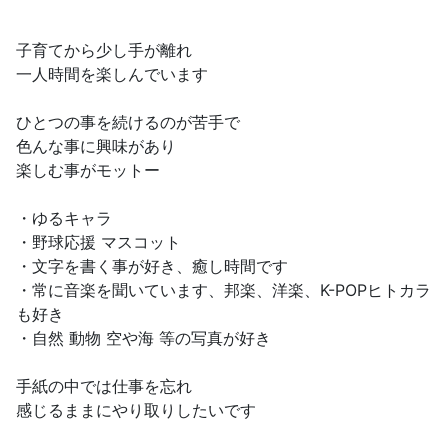
子育てから少し手が離れ
一人時間を楽しんでいます
ひとつの事を続けるのが苦手で
色んな事に興味があり
楽しむ事がモットー
・ゆるキャラ
・野球応援 マスコット
・文字を書く事が好き、癒し時間です
・常に音楽を聞いています、邦楽、洋楽、K-POPヒトカラ
も好き
・自然 動物 空や海 等の写真が好き
手紙の中では仕事を忘れ
感じるままにやり取りしたいです