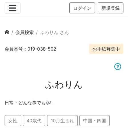
ログイン
新規登録
会員検索
ふわりん さん
会員番号：019-038-502
お手紙募集中
ふわりん
日常・どんな事でも🎶
女性
40歳代
10月生まれ
中国・四国