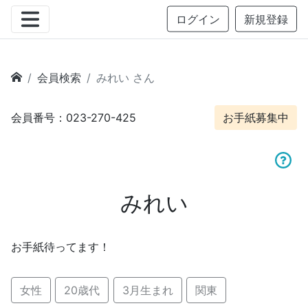
ログイン
新規登録
会員検索
みれい さん
会員番号：023-270-425
お手紙募集中
みれい
お手紙待ってます！
女性
20歳代
3月生まれ
関東