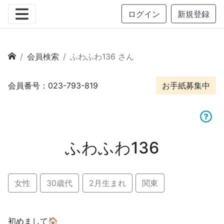
ログイン
新規登録
会員検索
ふわふわ136 さん
会員番号：023-793-819
お手紙募集中
ふわふわ136
女性
30歳代
2月生まれ
関東
初めまして🏠