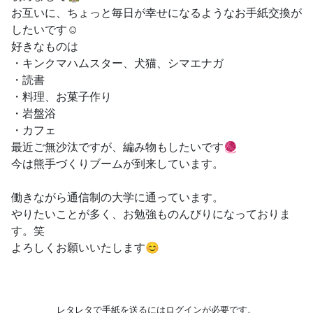
お互いに、ちょっと毎日が幸せになるようなお手紙交換が
したいです☺️
好きなものは
・キンクマハムスター、犬猫、シマエナガ
・読書
・料理、お菓子作り
・岩盤浴
・カフェ
最近ご無沙汰ですが、編み物もしたいです🧶
今は熊手づくりブームが到来しています。
働きながら通信制の大学に通っています。
やりたいことが多く、お勉強ものんびりになっておりま
す。笑
よろしくお願いいたします😊
レタレタで手紙を送るにはログインが必要です。