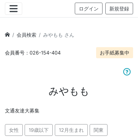
ログイン
新規登録
会員検索
みやもも さん
会員番号：026-154-404
お手紙募集中
みやもも
文通友達大募集
女性
19歳以下
12月生まれ
関東