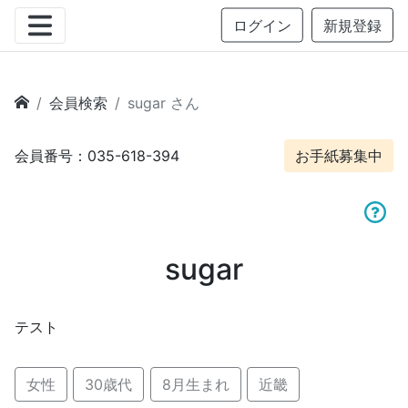
ログイン
新規登録
会員検索
sugar さん
会員番号：035-618-394
お手紙募集中
sugar
テスト
女性
30歳代
8月生まれ
近畿