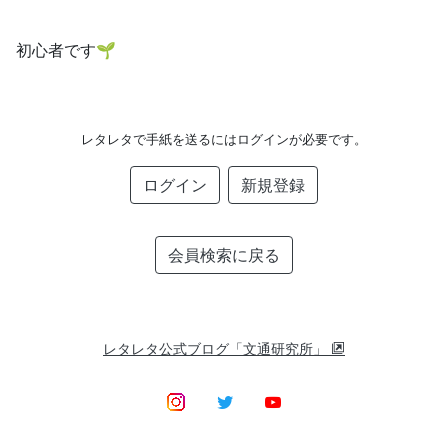
初心者です‪🌱‬
レタレタで手紙を送るにはログインが必要です。
ログイン
新規登録
会員検索に戻る
レタレタ公式ブログ「文通研究所」