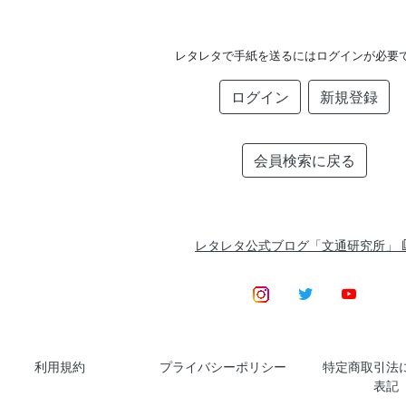
レタレタで手紙を送るにはログインが必要
ログイン
新規登録
会員検索に戻る
レタレタ公式ブログ「文通研究所」
利用規約
プライバシーポリシー
特定商取引法
表記