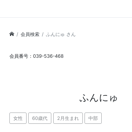
会員検索
ふんにゅ さん
会員番号：039-536-468
ふんにゅ
女性
60歳代
2月生まれ
中部