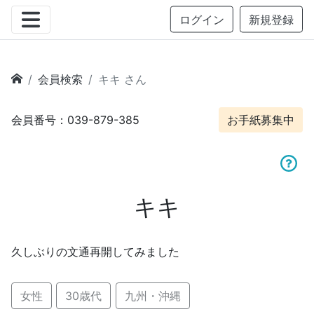
ログイン
新規登録
会員検索
キキ さん
会員番号：039-879-385
お手紙募集中
キキ
久しぶりの文通再開してみました
女性
30歳代
九州・沖縄