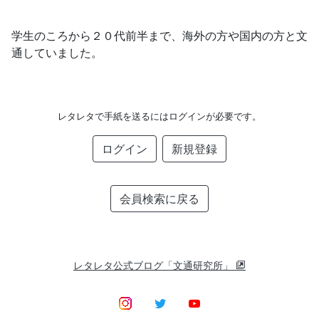
学生のころから２０代前半まで、海外の方や国内の方と文
通していました。
レタレタで手紙を送るにはログインが必要です。
ログイン
新規登録
会員検索に戻る
レタレタ公式ブログ「文通研究所」