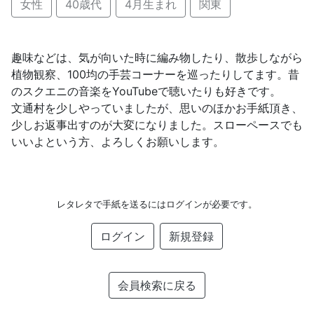
女性
40歳代
4月生まれ
関東
趣味などは、気が向いた時に編み物したり、散歩しながら
植物観察、100均の手芸コーナーを巡ったりしてます。昔
のスクエニの音楽をYouTubeで聴いたりも好きです。
文通村を少しやっていましたが、思いのほかお手紙頂き、
少しお返事出すのが大変になりました。スローペースでも
いいよという方、よろしくお願いします。
レタレタで手紙を送るにはログインが必要です。
ログイン
新規登録
会員検索に戻る