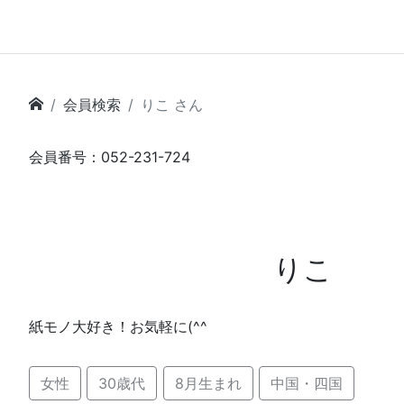
会員検索
りこ さん
会員番号：052-231-724
りこ
紙モノ大好き！お気軽に(^^ゞ
女性
30歳代
8月生まれ
中国・四国