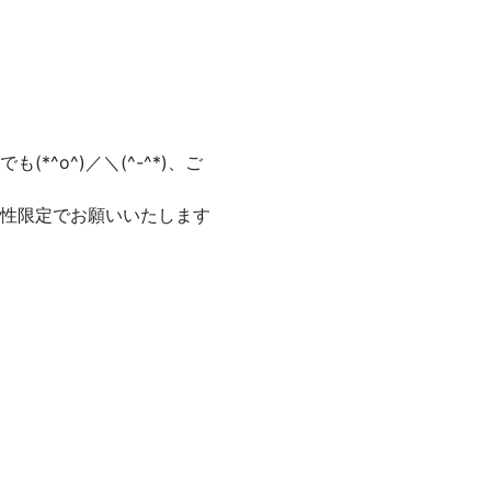
^o^)／＼(^-^*)、ご
性限定でお願いいたします