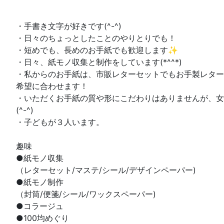
・手書き文字が好きです(^-^)
・日々のちょっとしたことのやりとりでも！
・短めでも、長めのお手紙でも歓迎します✨
・日々、紙モノ収集と制作をしています(*^^*)
・私からのお手紙は、市販レターセットでもお手製レターでも(*
希望に合わせます！
・いただくお手紙の質や形にこだわりはありませんが、女
(^-^)
・子どもが３人います。
趣味
●紙モノ収集
（レターセット/マステ/シール/デザインペーパー)
●紙モノ制作
（封筒/便箋/シール/ワックスペーパー)
●コラージュ
●100均めぐり