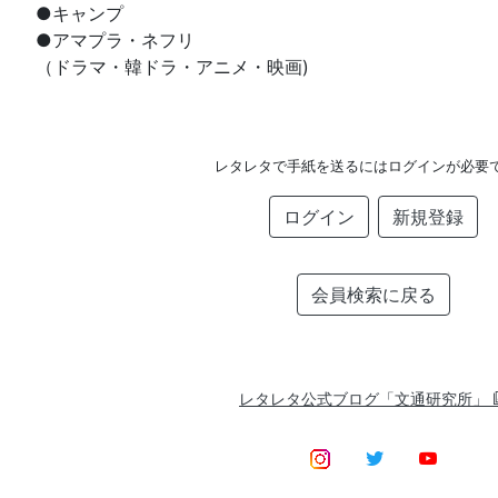
●キャンプ
●アマプラ・ネフリ
（ドラマ・韓ドラ・アニメ・映画)
レタレタで手紙を送るにはログインが必要
ログイン
新規登録
会員検索に戻る
レタレタ公式ブログ「文通研究所」