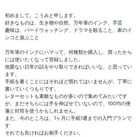
初めまして。こうみと申します。
好きなものは、生き物や自然、万年筆のインク、手芸
趣味は、バードウォッチング、ドラマを観ること、家のイ
ンコと遊ぶこと
万年筆のインクにハマって、何種類か購入し、買ったから
には使いたくなって登録しました。
他愛ない日常の話をやり取りできればいいな、と思ってい
ます。
手紙を書くことにはそれほど慣れてはいませんが、丁寧に
書いていくつもりです。
レターセットも素敵なものが多いので集めてみたいです
が、まだそちらには手を伸ばせていないので、100均の便
箋と封筒を使うかもしれません。
また、今のところは、1ヶ月に手紙1通までの入門プランで
す
それでも良ければお相手ください。