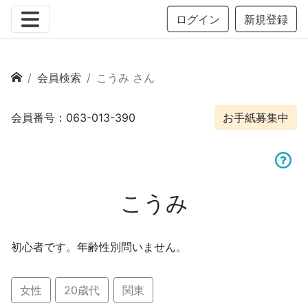
ログイン
新規登録
会員検索
こうみ さん
会員番号：063-013-390
お手紙募集中
こうみ
初心者です。年齢性別問いません。
女性
20歳代
関東