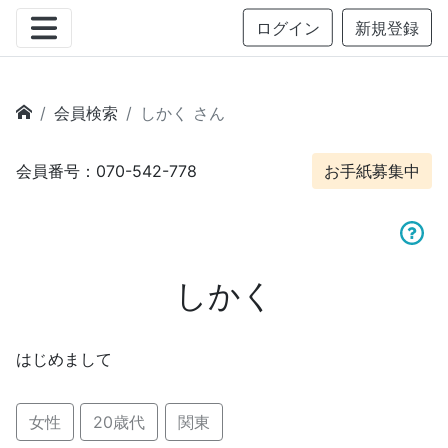
ログイン
新規登録
会員検索
しかく さん
会員番号：070-542-778
お手紙募集中
しかく
はじめまして
女性
20歳代
関東