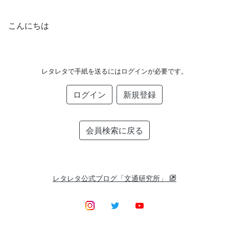
こんにちは
レタレタで手紙を送るにはログインが必要です。
ログイン
新規登録
会員検索に戻る
レタレタ公式ブログ「文通研究所」