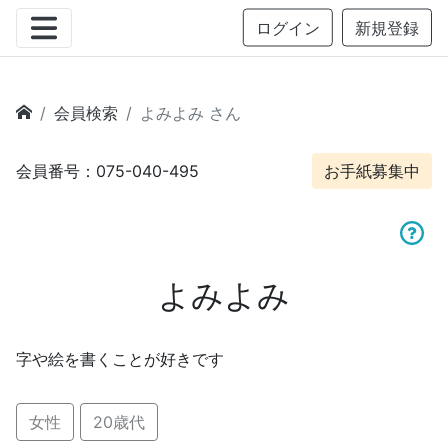
ログイン
新規登録
会員検索
よみよみ さん
会員番号：075-040-495
お手紙募集中
よみよみ
字や絵を書くことが好きです
女性
20歳代