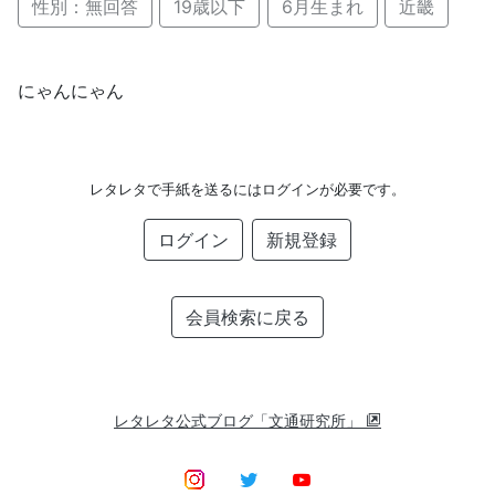
性別：無回答
19歳以下
6月生まれ
近畿
にゃんにゃん
レタレタで手紙を送るにはログインが必要です。
ログイン
新規登録
会員検索に戻る
レタレタ公式ブログ「文通研究所」