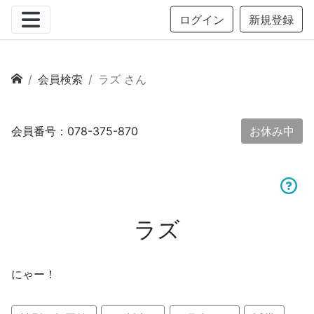
ログイン
新規登録
会員検索
ラズ さん
会員番号：078-375-870
お休み中
ラズ
にゃー！