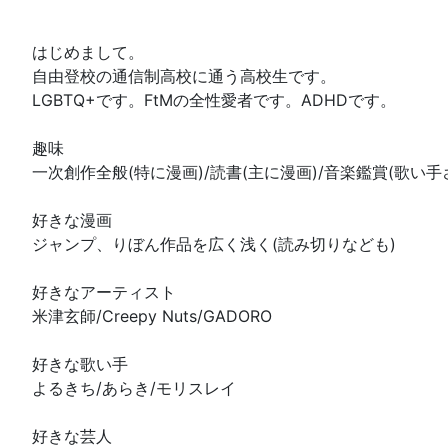
はじめまして。
自由登校の通信制高校に通う高校生です。
LGBTQ+です。FtMの全性愛者です。ADHDです。
趣味
一次創作全般(特に漫画)/読書(主に漫画)/音楽鑑賞(歌い手
好きな漫画
ジャンプ、りぼん作品を広く浅く(読み切りなども)
好きなアーティスト
米津玄師/Creepy Nuts/GADORO
好きな歌い手
よるきち/あらき/モリスレイ
好きな芸人