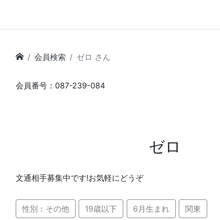
会員検索
ゼロ さん
会員番号：087-239-084
ゼロ
文通相手募集中です!お気軽にどうぞ
性別：その他
19歳以下
6月生まれ
関東