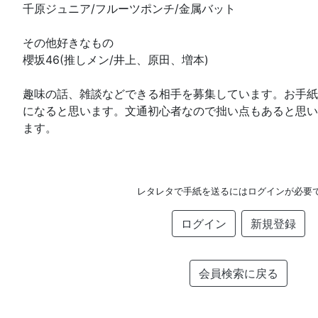
千原ジュニア/フルーツポンチ/金属バット
その他好きなもの
櫻坂46(推しメン/井上、原田、増本)
趣味の話、雑談などできる相手を募集しています。お手紙
になると思います。文通初心者なので拙い点もあると思い
ます。
レタレタで手紙を送るにはログインが必要
ログイン
新規登録
会員検索に戻る