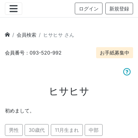
ログイン
新規登録
会員検索
ヒサヒサ さん
会員番号：093-520-992
お手紙募集中
ヒサヒサ
初めまして。
男性
30歳代
11月生まれ
中部