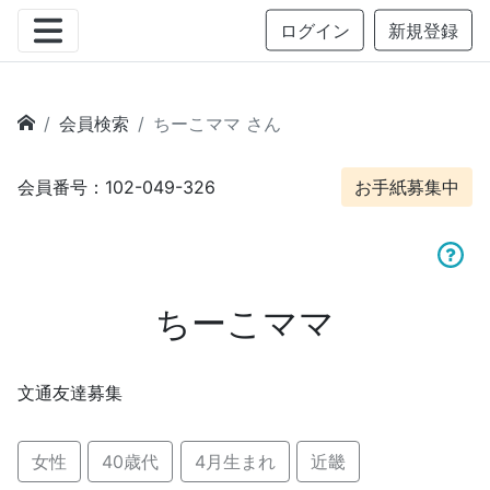
ログイン
新規登録
会員検索
ちーこママ さん
会員番号：102-049-326
お手紙募集中
ちーこママ
文通友達募集
女性
40歳代
4月生まれ
近畿