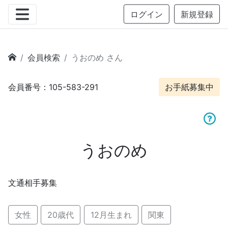
ログイン
新規登録
会員検索
うおのめ さん
会員番号：105-583-291
お手紙募集中
うおのめ
文通相手募集
女性
20歳代
12月生まれ
関東