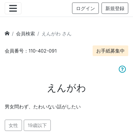
ログイン
新規登録
会員検索
えんがわ さん
会員番号：110-402-091
お手紙募集中
えんがわ
男女問わず、たわいない話がしたい
女性
19歳以下