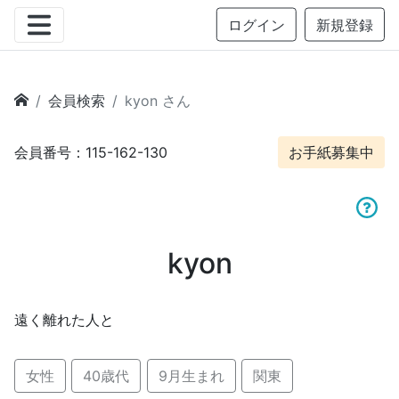
ログイン
新規登録
会員検索
kyon さん
会員番号：115-162-130
お手紙募集中
kyon
遠く離れた人と
女性
40歳代
9月生まれ
関東