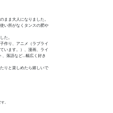
のまま大人になりました。
使い所がなくタンスの肥や
ました。
子作り、アニメ（ラブライ
ています。）、漫画、ライ
ト、落語など…幅広く好き
たりと楽しめたら嬉しいで
です。