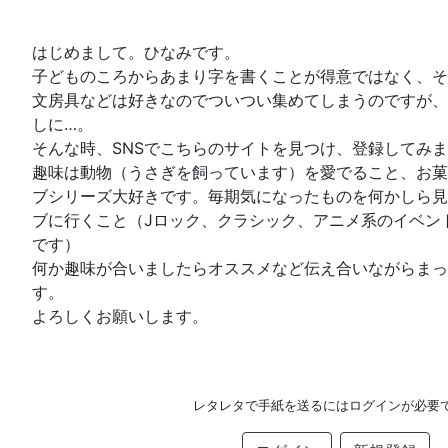
はじめまして。ひなみです。
子どものころからあまり字を書くことが得意ではなく、そ
文房具などは好きなのでついつい集めてしまうのですが、
しに…。
そんな時、SNSでこちらのサイトを見つけ、登録してみ
趣味は動物（うさぎを飼っています）を愛でること、お菓
ブシリーズ大好きです。毎期気になったものを何かしら見
ブに行くこと（Jロック、クラシック、アニメ系のイベン
です）
何か趣味が合いましたらオススメなど伝え合いながらまっ
す。
よろしくお願いします。
レタレタで手紙を送るにはログインが必要