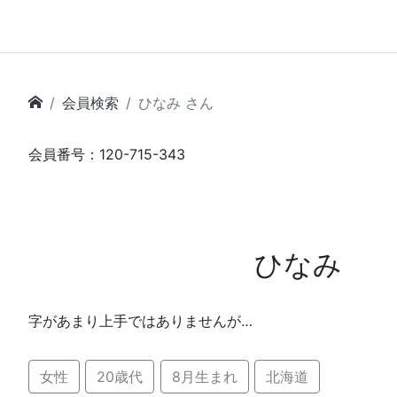
会員検索
ひなみ さん
会員番号：120-715-343
ひなみ
字があまり上手ではありませんが…
女性
20歳代
8月生まれ
北海道