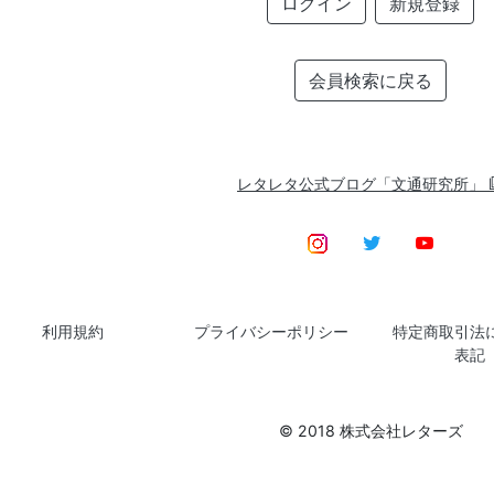
ログイン
新規登録
会員検索に戻る
レタレタ公式ブログ「文通研究所」
利用規約
プライバシーポリシー
特定商取引法
表記
© 2018 株式会社レターズ