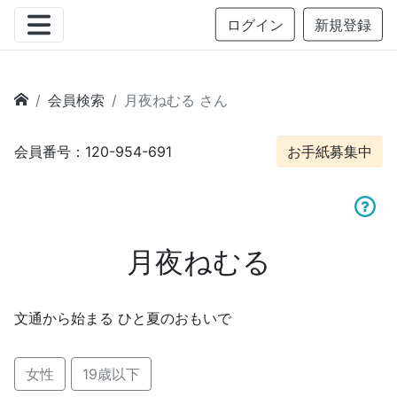
ログイン
新規登録
会員検索
月夜ねむる さん
会員番号：120-954-691
お手紙募集中
月夜ねむる
文通から始まる ひと夏のおもいで
女性
19歳以下