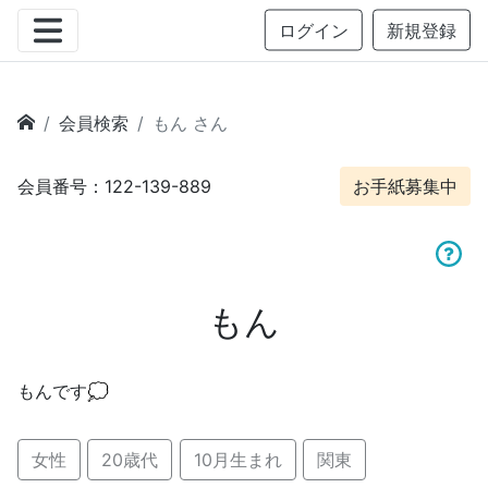
ログイン
新規登録
会員検索
もん さん
会員番号：122-139-889
お手紙募集中
もん
もんです💭
女性
20歳代
10月生まれ
関東