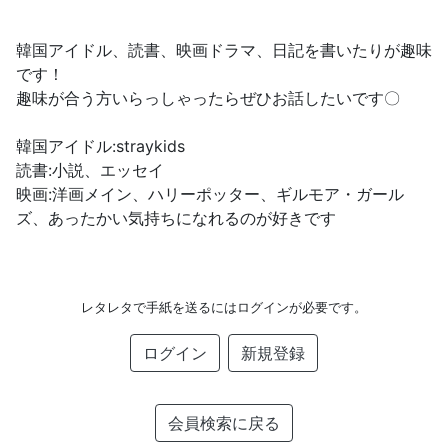
韓国アイドル、読書、映画ドラマ、日記を書いたりが趣味
です！
趣味が合う方いらっしゃったらぜひお話したいです〇
韓国アイドル:straykids
読書:小説、エッセイ
映画:洋画メイン、ハリーポッター、ギルモア・ガール
ズ、あったかい気持ちになれるのが好きです
レタレタで手紙を送るにはログインが必要です。
ログイン
新規登録
会員検索に戻る