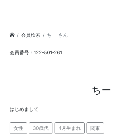
会員検索
ちー さん
会員番号：122-501-261
ちー
はじめまして
女性
30歳代
4月生まれ
関東