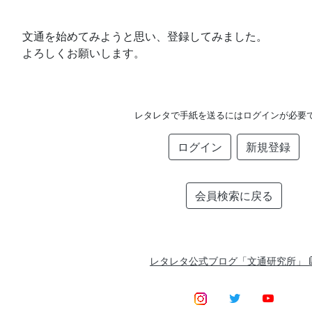
文通を始めてみようと思い、登録してみました。
よろしくお願いします。
レタレタで手紙を送るにはログインが必要
ログイン
新規登録
会員検索に戻る
レタレタ公式ブログ「文通研究所」