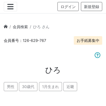
ログイン
新規登録
会員検索
ひろ さん
会員番号：126-629-767
お手紙募集中
ひろ
男性
30歳代
1月生まれ
近畿