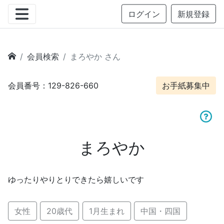
ログイン
新規登録
会員検索
まろやか さん
会員番号：129-826-660
お手紙募集中
まろやか
ゆったりやりとりできたら嬉しいです
女性
20歳代
1月生まれ
中国・四国