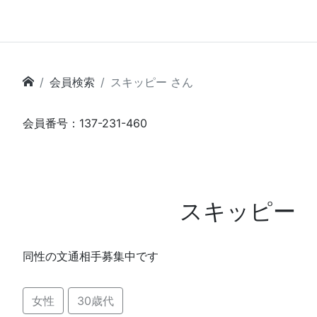
会員検索
スキッピー さん
会員番号：137-231-460
スキッピー
同性の文通相手募集中です
女性
30歳代