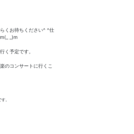
くお待ちください^ ^仕
_ _)m
行く予定です。
楽のコンサートに行くこ
です。