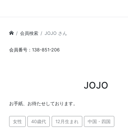
会員検索
JOJO さん
会員番号：138-851-206
JOJO
お手紙、お待たせしております。
女性
40歳代
12月生まれ
中国・四国