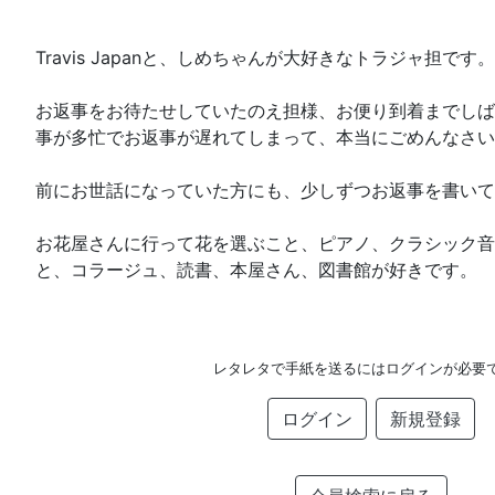
Travis Japanと、しめちゃんが大好きなトラジャ担です。
お返事をお待たせしていたのえ担様、お便り到着までしばら
事が多忙でお返事が遅れてしまって、本当にごめんなさいm(
前にお世話になっていた方にも、少しずつお返事を書いて
お花屋さんに行って花を選ぶこと、ピアノ、クラシック音
と、コラージュ、読書、本屋さん、図書館が好きです。
レタレタで手紙を送るにはログインが必要
ログイン
新規登録