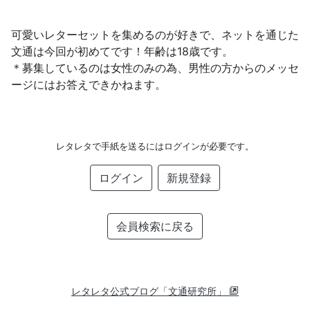
可愛いレターセットを集めるのが好きで、ネットを通じた
文通は今回が初めてです！年齢は18歳です。
＊募集しているのは女性のみの為、男性の方からのメッセ
ージにはお答えできかねます。
レタレタで手紙を送るにはログインが必要です。
ログイン
新規登録
会員検索に戻る
レタレタ公式ブログ「文通研究所」