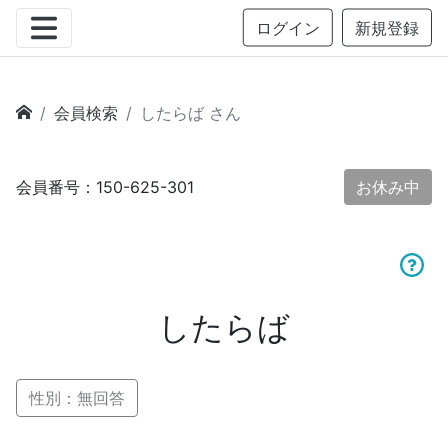
ログイン
新規登録
会員検索
したらば さん
会員番号：150-625-301
お休み中
したらば
性別：無回答