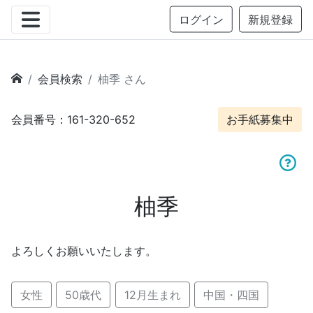
ログイン
新規登録
会員検索
柚季 さん
会員番号：161-320-652
お手紙募集中
柚季
よろしくお願いいたします。
女性
50歳代
12月生まれ
中国・四国