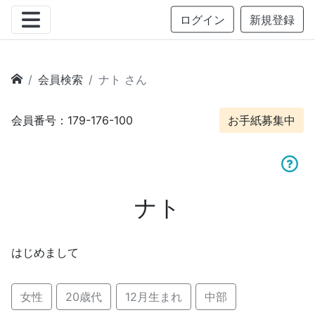
ログイン
新規登録
会員検索
ナト さん
会員番号：179-176-100
お手紙募集中
ナト
はじめまして
女性
20歳代
12月生まれ
中部