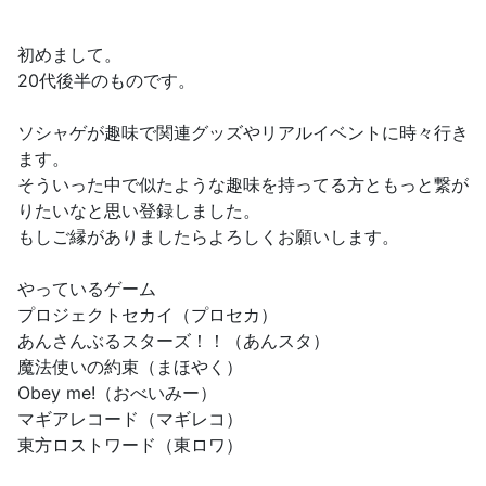
初めまして。
20代後半のものです。
ソシャゲが趣味で関連グッズやリアルイベントに時々行き
ます。
そういった中で似たような趣味を持ってる方ともっと繋が
りたいなと思い登録しました。
もしご縁がありましたらよろしくお願いします。
やっているゲーム
プロジェクトセカイ（プロセカ）
あんさんぶるスターズ！！（あんスタ）
魔法使いの約束（まほやく）
Obey me!（おべいみー）
マギアレコード（マギレコ）
東方ロストワード（東ロワ）