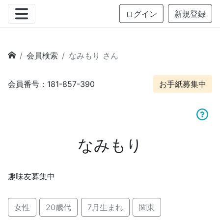
ログイン
新規登録
会員検索
なみもり さん
会員番号：181-857-390
お手紙募集中
なみもり
趣味友募集中
女性
20歳代
7月生まれ
関東