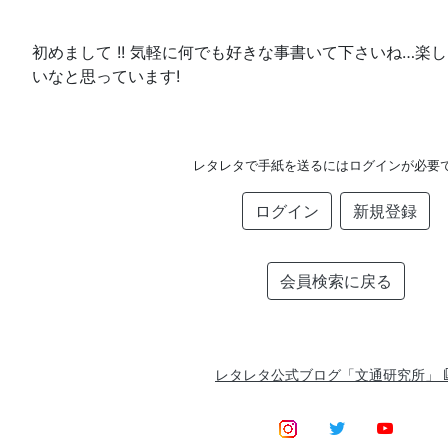
初めまして !! 気軽に何でも好きな事書いて下さいね…楽
いなと思っています!
レタレタで手紙を送るにはログインが必要
ログイン
新規登録
会員検索に戻る
レタレタ公式ブログ「文通研究所」