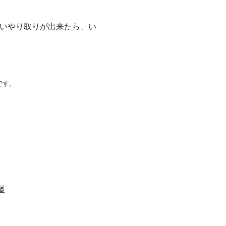
しいやり取りが出来たら、い
です。