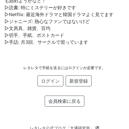
も始めようかなと！
▷読書: 特にミステリーが好きです
▷Netflix: 最近海外ドラマと韓国ドラマよく見てます
▷ジャニーズ: 熱心なファンではないけど
▷文房具、雑貨、百均
▷切手、手紙、ポストカード
▷手話: 月3回、サークルで習っています
レタレタで手紙を送るにはログインが必要です。
ログイン
新規登録
会員検索に戻る
レタレタ公式ブログ「文通研究所」