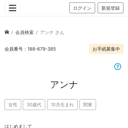
ログイン
新規登録
会員検索
アンナ さん
会員番号：188-679-385
お手紙募集中
アンナ
女性
30歳代
10月生まれ
関東
はじめまして