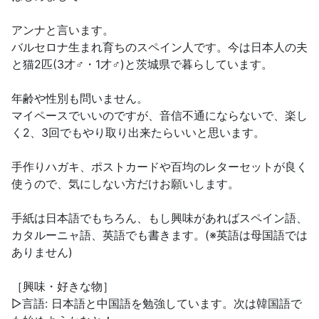
アンナと言います。
バルセロナ生まれ育ちのスペイン人です。今は日本人の夫
と猫2匹(3才♂・1才♂)と茨城県で暮らしています。
年齢や性別も問いません。
マイペースでいいのですが、音信不通にならないで、楽し
く2、3回でもやり取り出来たらいいと思います。
手作りハガキ、ポストカードや百均のレターセットが良く
使うので、気にしない方だけお願いします。
手紙は日本語でもちろん、もし興味があればスペイン語、
カタルーニャ語、英語でも書きます。(※英語は母国語では
ありません)
［興味・好きな物］
▷言語: 日本語と中国語を勉強しています。次は韓国語で