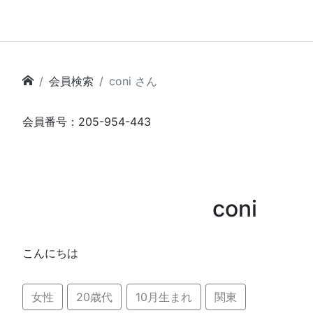
会員検索
coni さん
会員番号：205-954-443
coni
こんにちは
女性
20歳代
10月生まれ
関東