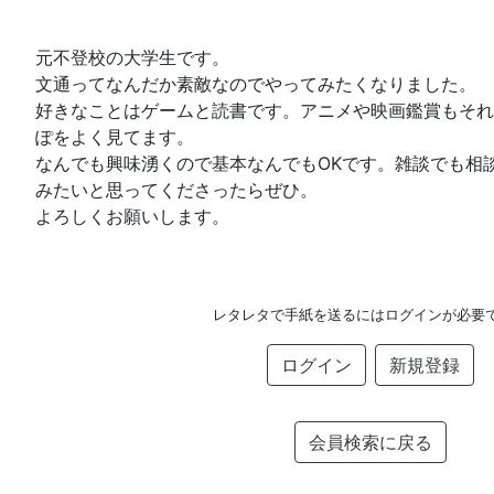
元不登校の大学生です。
文通ってなんだか素敵なのでやってみたくなりました。
好きなことはゲームと読書です。アニメや映画鑑賞もそれな
ぽをよく見てます。
なんでも興味湧くので基本なんでもOKです。雑談でも相
みたいと思ってくださったらぜひ。
よろしくお願いします。
レタレタで手紙を送るにはログインが必要
ログイン
新規登録
会員検索に戻る