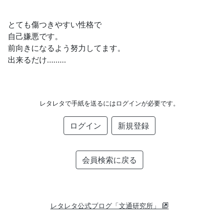
とても傷つきやすい性格で
自己嫌悪です。
前向きになるよう努力してます。
出来るだけ………
レタレタで手紙を送るにはログインが必要です。
ログイン
新規登録
会員検索に戻る
レタレタ公式ブログ「文通研究所」