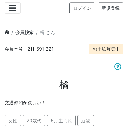
ログイン
新規登録
会員検索
橘 さん
会員番号：211-591-221
お手紙募集中
橘
文通仲間が欲しい！
女性
20歳代
5月生まれ
近畿