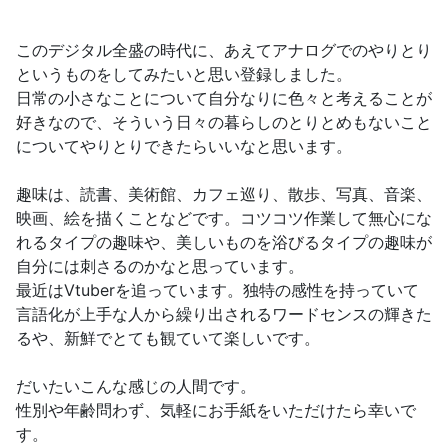
このデジタル全盛の時代に、あえてアナログでのやりとり
というものをしてみたいと思い登録しました。
日常の小さなことについて自分なりに色々と考えることが
好きなので、そういう日々の暮らしのとりとめもないこと
についてやりとりできたらいいなと思います。
趣味は、読書、美術館、カフェ巡り、散歩、写真、音楽、
映画、絵を描くことなどです。コツコツ作業して無心にな
れるタイプの趣味や、美しいものを浴びるタイプの趣味が
自分には刺さるのかなと思っています。
最近はVtuberを追っています。独特の感性を持っていて
言語化が上手な人から繰り出されるワードセンスの輝きた
るや、新鮮でとても観ていて楽しいです。
だいたいこんな感じの人間です。
性別や年齢問わず、気軽にお手紙をいただけたら幸いで
す。