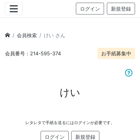
ログイン
新規登録
会員検索
けい さん
会員番号：214-595-374
お手紙募集中
けい
レタレタで手紙を送るにはログインが必要です。
ログイン
新規登録