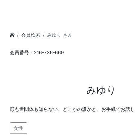
会員検索
みゆり さん
会員番号：216-736-669
みゆり
顔も世間体も知らない、どこかの誰かと、お手紙でお話し
女性