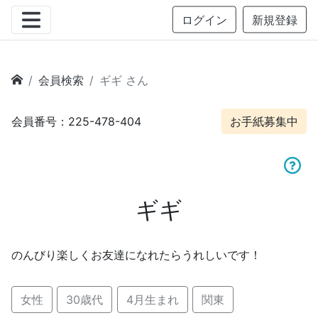
ログイン
新規登録
会員検索
ギギ さん
会員番号：225-478-404
お手紙募集中
ギギ
のんびり楽しくお友達になれたらうれしいです！
女性
30歳代
4月生まれ
関東